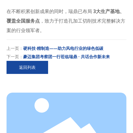
在不断积累创新成果的同时，瑞鼎已布局
3大生产基地、
覆盖全国服务点
，致力于打造孔加工切削技术完整解决方
案的行业领军者。
上一页：
硬科技·精制造——助力风电行业的绿色低碳
下一页：
豪迈集团考察团一行莅临瑞鼎 · 共话合作新未来
返回列表