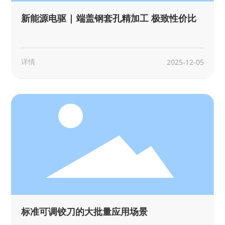
新能源电驱 | 端盖钢套孔精加工 极致性价比
详情
2025-12-05
标准可调铰刀的大批量应用场景